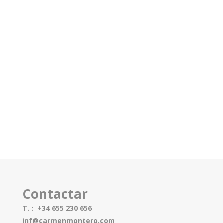
Contactar
T. : +34 655 230 656
inf@carmenmontero.com